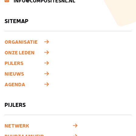
INFO@COMPOSITESNL.NL
SITEMAP
ORGANISATIE
ONZE LEDEN
PIJLERS
NIEUWS
AGENDA
PIJLERS
NETWERK