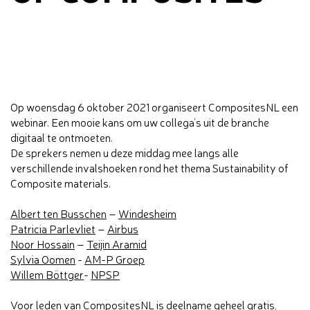
Op woensdag 6 oktober 2021 organiseert CompositesNL een
webinar. Een mooie kans om uw collega’s uit de branche
digitaal te ontmoeten.
De sprekers nemen u deze middag mee langs alle
verschillende invalshoeken rond het thema Sustainability of
Composite materials.
Albert ten Busschen
–
Windesheim
Patricia Parlevliet
–
Airbus
Noor Hossain
–
Teijin Aramid
Sylvia Oomen
-
AM-P Groep
Willem Böttger
-
NPSP
Voor leden van CompositesNL is deelname geheel gratis,