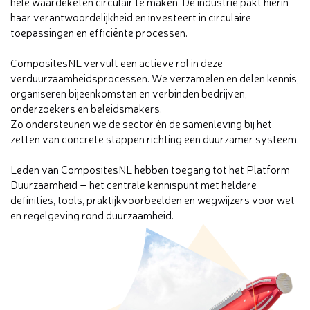
hele waardeketen circulair te maken. De industrie pakt hierin
haar verantwoordelijkheid en investeert in circulaire
toepassingen en efficiënte processen.
CompositesNL vervult een actieve rol in deze
verduurzaamheidsprocessen. We verzamelen en delen kennis,
organiseren bijeenkomsten en verbinden bedrijven,
onderzoekers en beleidsmakers.
Zo ondersteunen we de sector én de samenleving bij het
zetten van concrete stappen richting een duurzamer systeem.
Leden van CompositesNL hebben toegang tot het Platform
Duurzaamheid – het centrale kennispunt met heldere
definities, tools, praktijkvoorbeelden en wegwijzers voor wet-
en regelgeving rond duurzaamheid.