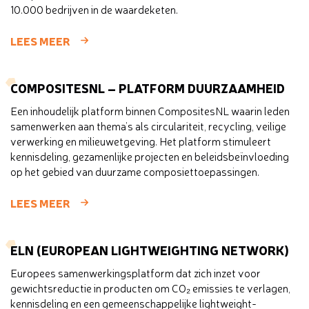
10.000 bedrijven in de waardeketen.
LEES MEER
COMPOSITESNL – PLATFORM DUURZAAMHEID
Een inhoudelijk platform binnen CompositesNL waarin leden
samenwerken aan thema’s als circulariteit, recycling, veilige
verwerking en milieuwetgeving. Het platform stimuleert
kennisdeling, gezamenlijke projecten en beleidsbeïnvloeding
op het gebied van duurzame composiettoepassingen.
LEES MEER
ELN (EUROPEAN LIGHTWEIGHTING NETWORK)
Europees samenwerkingsplatform dat zich inzet voor
gewichtsreductie in producten om CO₂ emissies te verlagen,
kennisdeling en een gemeenschappelijke lightweight-