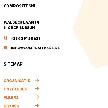
COMPOSITESNL
WALDECK LAAN 14
1405 CR BUSSUM
+31 6 291 88 622
INFO@COMPOSITESNL.NL
SITEMAP
ORGANISATIE
ONZE LEDEN
PIJLERS
NIEUWS