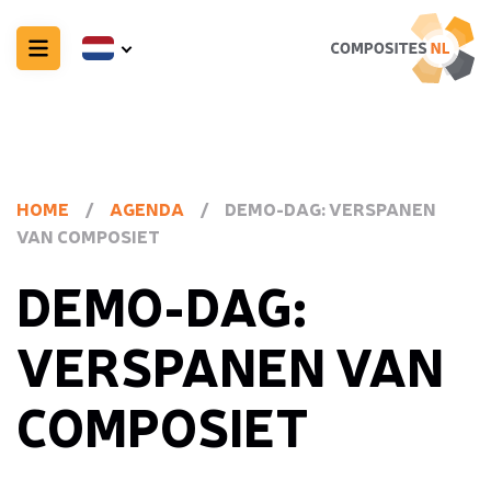
HOME
/
AGENDA
/
DEMO-DAG: VERSPANEN
VAN COMPOSIET
DEMO-DAG:
VERSPANEN VAN
COMPOSIET