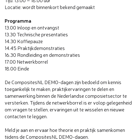
Tijd: 13.00 – 18.00 uur
Locatie: wordt binnenkort bekend gemaakt
Programma
13.00 Inloop en ontvangst
13.30 Technische presentaties
14.30 Koffiepauze
14.45 Praktijkdemonstraties
16.30 Rondleiding en demonstraties
17.00 Netwerkborrel
18.00 Einde
De CompositesNL DEMO-dagen zijn bedoeld om kennis
toegankelijk te maken, praktijkervaringen te delen en
samenwerking binnen de Nederlandse composietsector te
versterken. Tijdens de netwerkborrel is er volop gelegenheid
om vragen te stellen, ervaringen uit te wisselen en nieuwe
contacten te leggen.
Meld je aan en ervaar hoe theorie en praktijk samenkomen
tijdens de CompositesNL DEMO-dagen.