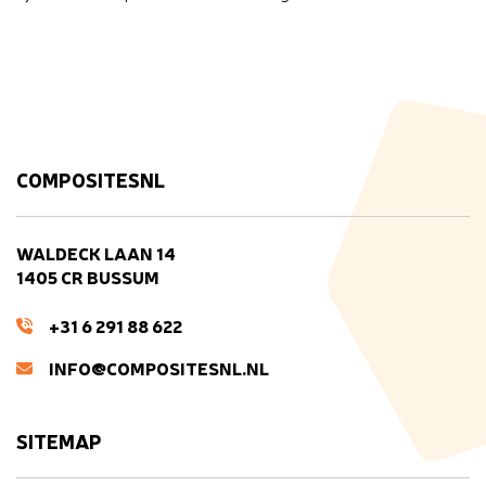
COMPOSITESNL
WALDECK LAAN 14
1405 CR BUSSUM
+31 6 291 88 622
INFO@COMPOSITESNL.NL
SITEMAP