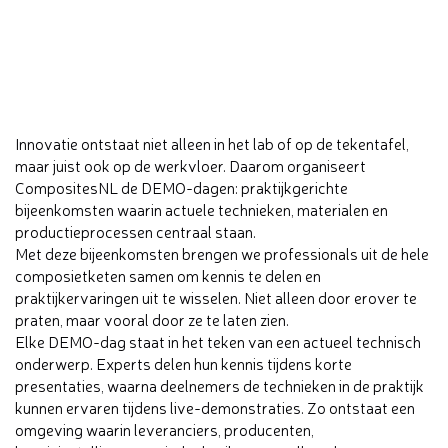
Innovatie ontstaat niet alleen in het lab of op de tekentafel,
maar juist ook op de werkvloer. Daarom organiseert
CompositesNL de DEMO-dagen: praktijkgerichte
bijeenkomsten waarin actuele technieken, materialen en
productieprocessen centraal staan.
Met deze bijeenkomsten brengen we professionals uit de hele
composietketen samen om kennis te delen en
praktijkervaringen uit te wisselen. Niet alleen door erover te
praten, maar vooral door ze te laten zien.
Elke DEMO-dag staat in het teken van een actueel technisch
onderwerp. Experts delen hun kennis tijdens korte
presentaties, waarna deelnemers de technieken in de praktijk
kunnen ervaren tijdens live-demonstraties. Zo ontstaat een
omgeving waarin leveranciers, producenten,