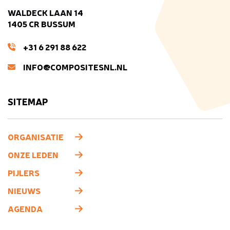
WALDECK LAAN 14
1405 CR BUSSUM
+31 6 291 88 622
INFO@COMPOSITESNL.NL
SITEMAP
ORGANISATIE
ONZE LEDEN
PIJLERS
NIEUWS
AGENDA