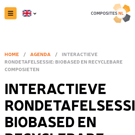
HOME
/
AGENDA
/
INTERACTIEVE
RONDETAFELSESSIE: BIOBASED EN RECYCLEBARE
COMPOSIETEN
INTERACTIEVE
RONDETAFELSESSI
BIOBASED EN