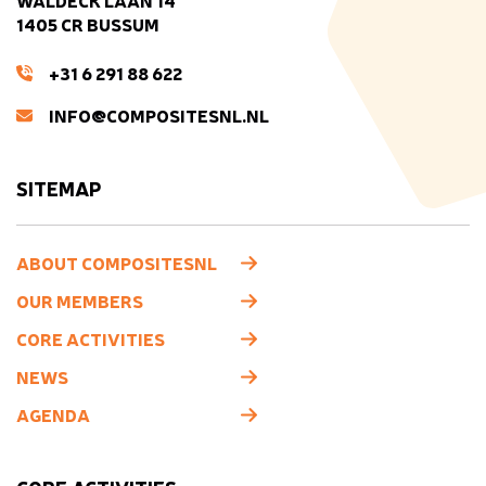
WALDECK LAAN 14
1405 CR BUSSUM
+31 6 291 88 622
INFO@COMPOSITESNL.NL
SITEMAP
ABOUT COMPOSITESNL
OUR MEMBERS
CORE ACTIVITIES
NEWS
AGENDA