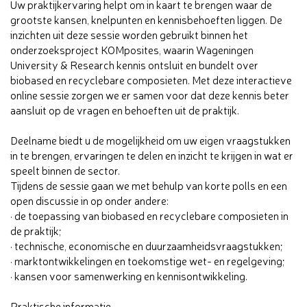
Uw praktijkervaring helpt om in kaart te brengen waar de
grootste kansen, knelpunten en kennisbehoeften liggen. De
inzichten uit deze sessie worden gebruikt binnen het
onderzoeksproject KOMposites, waarin Wageningen
University & Research kennis ontsluit en bundelt over
biobased en recyclebare composieten. Met deze interactieve
online sessie zorgen we er samen voor dat deze kennis beter
aansluit op de vragen en behoeften uit de praktijk.
Deelname biedt u de mogelijkheid om uw eigen vraagstukken
in te brengen, ervaringen te delen en inzicht te krijgen in wat er
speelt binnen de sector.
Tijdens de sessie gaan we met behulp van korte polls en een
open discussie in op onder andere:
· de toepassing van biobased en recyclebare composieten in
de praktijk;
· technische, economische en duurzaamheidsvraagstukken;
· marktontwikkelingen en toekomstige wet- en regelgeving;
· kansen voor samenwerking en kennisontwikkeling.
Praktische informatie