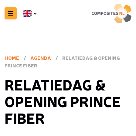
HOME
/
AGENDA
/
RELATIEDAG & OPENING
PRINCE FIBER
RELATIEDAG &
OPENING PRINCE
FIBER