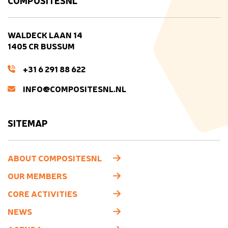
COMPOSITESNL
WALDECK LAAN 14
1405 CR BUSSUM
+31 6 291 88 622
INFO@COMPOSITESNL.NL
SITEMAP
ABOUT COMPOSITESNL
OUR MEMBERS
CORE ACTIVITIES
NEWS