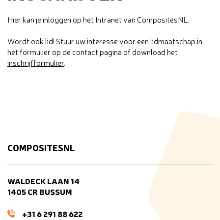
Hier kan je inloggen op het Intranet van CompositesNL.
Wordt ook lid! Stuur uw interesse voor een lidmaatschap in
het formulier op de contact pagina of download het
inschrijfformulier
.
COMPOSITESNL
WALDECK LAAN 14
1405 CR BUSSUM
+31 6 291 88 622