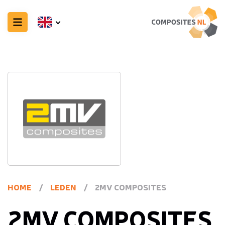
HOME
/
LEDEN
/
2MV COMPOSITES
2MV COMPOSITES