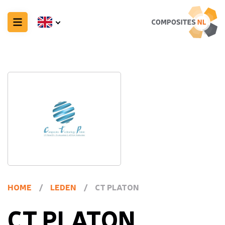
HOME
/
LEDEN
/
CT PLATON
CT PLATON