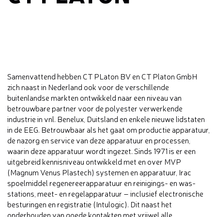
Samenvattend hebben CT PLaton BV en CT Platon GmbH
zich naast in Nederland ook voor de verschillende
buitenlandse markten ontwikkeld naar een niveau van
betrouwbare partner voor de polyester verwerkende
industrie in vnl. Benelux, Duitsland en enkele nieuwe lidstaten
in de EEG. Betrouwbaar als het gaat om productie apparatuur,
de nazorg en service van deze apparatuur en processen,
waarin deze apparatuur wordt ingezet. Sinds 1971 is er een
uitgebreid kennisniveau ontwikkeld met en over MVP
(Magnum Venus Plastech) systemen en apparatuur, Irac
spoelmiddel regenereerapparatuur en reinigings- en was-
stations, meet- en regelapparatuur – inclusief electronische
besturingen en registratie (Intulogic). Dit naast het
onderhouden van goede kontakten met vrijwel alle