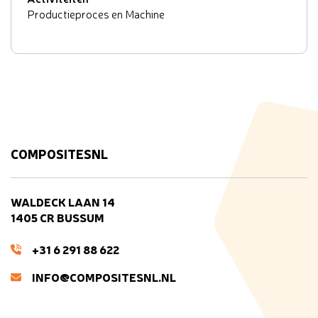
Productieproces en Machine
COMPOSITESNL
WALDECK LAAN 14
1405 CR BUSSUM
+31 6 291 88 622
INFO@COMPOSITESNL.NL