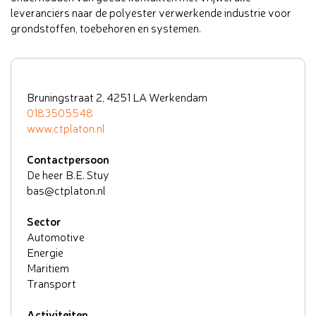
leveranciers naar de polyester verwerkende industrie voor
grondstoffen, toebehoren en systemen.
Bruningstraat 2, 4251 LA Werkendam
0183505548
www.ctplaton.nl
Contactpersoon
De heer B.E. Stuy
bas@ctplaton.nl
Sector
Automotive
Energie
Maritiem
Transport
Activiteiten