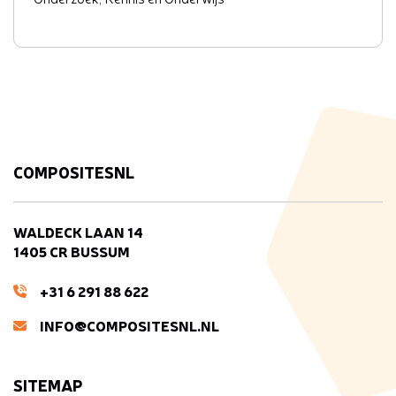
COMPOSITESNL
WALDECK LAAN 14
1405 CR BUSSUM
+31 6 291 88 622
INFO@COMPOSITESNL.NL
SITEMAP