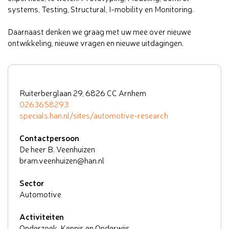
systems, Testing, Structural, I-mobility en Monitoring.
Daarnaast denken we graag met uw mee over nieuwe
ontwikkeling, nieuwe vragen en nieuwe uitdagingen.
Ruiterberglaan 29, 6826 CC Arnhem
0263658293
specials.han.nl/sites/automotive-research
Contactpersoon
De heer B. Veenhuizen
bram.veenhuizen@han.nl
Sector
Automotive
Activiteiten
Onderzoek, Kennis en Onderwijs