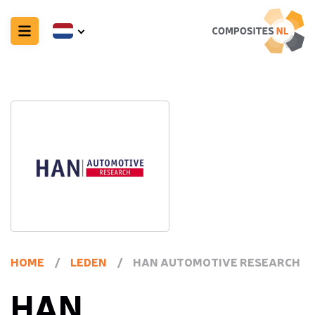
HOME
/
LEDEN
/
HAN AUTOMOTIVE RESEARCH
HAN