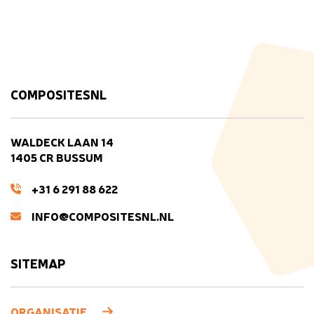
COMPOSITESNL
WALDECK LAAN 14
1405 CR BUSSUM
+31 6 291 88 622
INFO@COMPOSITESNL.NL
SITEMAP
ORGANISATIE