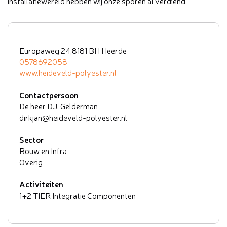
installatiewereld hebben wij onze sporen al verdiend.
Europaweg 24,8181 BH Heerde
0578692058
www.heideveld-polyester.nl
Contactpersoon
De heer D.J. Gelderman
dirkjan@heideveld-polyester.nl
Sector
Bouw en Infra
Overig
Activiteiten
1+2 TIER Integratie Componenten