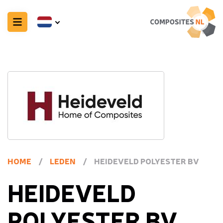
HOME
/
LEDEN
/
HEIDEVELD POLYESTER BV
HEIDEVELD
POLYESTER BV