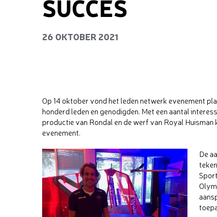
SUCCES
26 OKTOBER 2021
Op 14 oktober vond het leden netwerk evenement plaa
honderd leden en genodigden. Met een aantal interess
productie van Rondal en de werf van Royal Huisman 
evenement.
De aa
teken
Sport
Olymp
aans
toepa