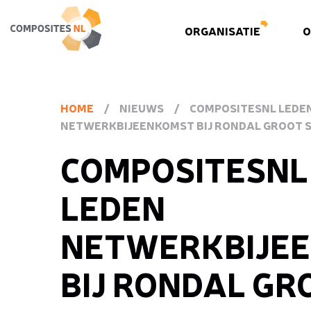
ORGANISATIE
O
HOME
/
NIEUWS
/
COMPOSITESNL LEDE
NETWERKBIJEENKOMST BIJ RONDAL GROOT 
COMPOSITESNL
LEDEN
NETWERKBIJE
BIJ RONDAL GR