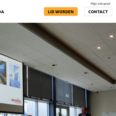
Mijn intranet
LID WORDEN
CONTACT
DA