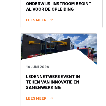
ONDERWIJS: INSTROOM BEGINT
AL VÓÓR DE OPLEIDING
LEES MEER
16 JUNI 2026
LEDENNETWERKEVENT IN
TEKEN VAN INNOVATIE EN
SAMENWERKING
LEES MEER