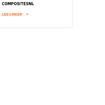
COMPOSITESNL
LEES MEER