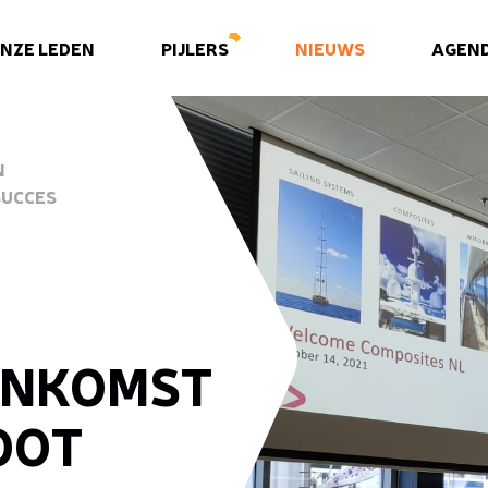
NZE LEDEN
PIJLERS
NIEUWS
AGEN
N
SUCCES
ENKOMST
OOT