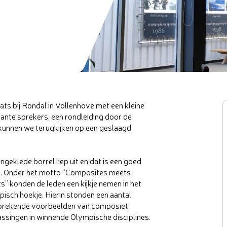
ts bij Rondal in Vollenhove met een kleine
ante sprekers, een rondleiding door de
kunnen we terugkijken op een geslaagd
ngeklede borrel liep uit en dat is een goed
. Onder het motto “Composites meets
s” konden de leden een kijkje nemen in het
isch hoekje. Hierin stonden een aantal
prekende voorbeelden van composiet
ssingen in winnende Olympische disciplines.