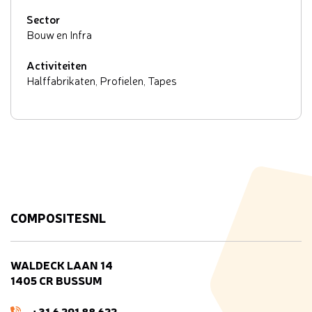
Sector
Bouw en Infra
Activiteiten
Halffabrikaten, Profielen, Tapes
COMPOSITESNL
WALDECK LAAN 14
1405 CR BUSSUM
+31 6 291 88 622