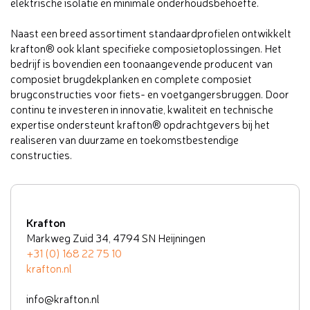
elektrische isolatie en minimale onderhoudsbehoefte.
Naast een breed assortiment standaardprofielen ontwikkelt
krafton® ook klant specifieke composietoplossingen. Het
bedrijf is bovendien een toonaangevende producent van
composiet brugdekplanken en complete composiet
brugconstructies voor fiets- en voetgangersbruggen. Door
continu te investeren in innovatie, kwaliteit en technische
expertise ondersteunt krafton® opdrachtgevers bij het
realiseren van duurzame en toekomstbestendige
constructies.
Krafton
Markweg Zuid 34, 4794 SN Heijningen
+31 (0) 168 22 75 10
krafton.nl
info@krafton.nl