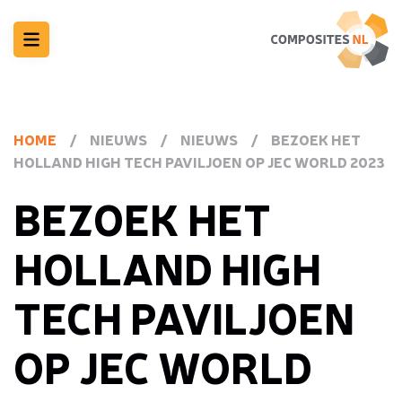
HOME
/
NIEUWS
/
NIEUWS
/
BEZOEK HET
HOLLAND HIGH TECH PAVILJOEN OP JEC WORLD 2023
BEZOEK HET
HOLLAND HIGH
TECH PAVILJOEN
OP JEC WORLD