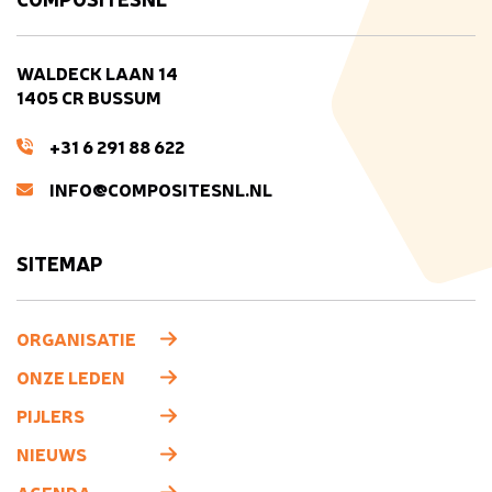
WALDECK LAAN 14
1405 CR BUSSUM
+31 6 291 88 622
INFO@COMPOSITESNL.NL
SITEMAP
ORGANISATIE
ONZE LEDEN
PIJLERS
NIEUWS