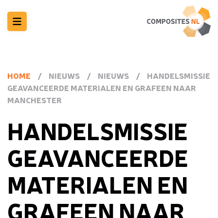
HOME
/
NIEUWS
/
NIEUWS
/
HANDELSMISSIE
GEAVANCEERDE MATERIALEN EN GRAFEEN NAAR
MANCHESTER
HANDELSMISSIE
GEAVANCEERDE
MATERIALEN EN
GRAFEEN NAAR