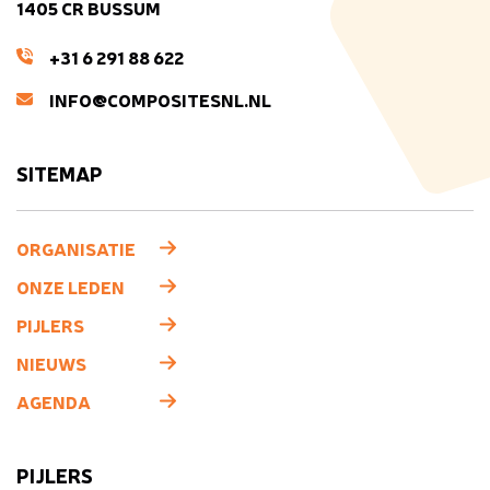
1405 CR BUSSUM
+31 6 291 88 622
INFO@COMPOSITESNL.NL
SITEMAP
ORGANISATIE
ONZE LEDEN
PIJLERS
NIEUWS
AGENDA
PIJLERS