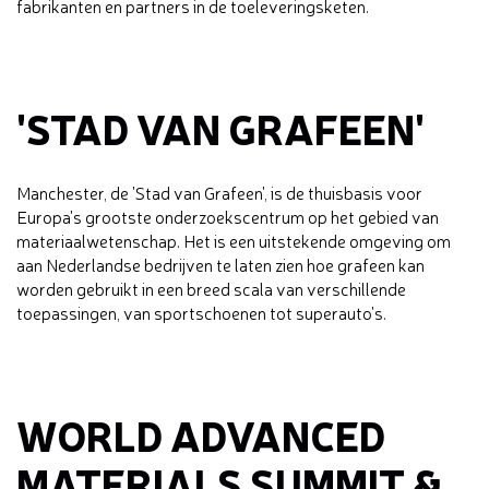
fabrikanten en partners in de toeleveringsketen.
'STAD VAN GRAFEEN'
Manchester, de 'Stad van Grafeen', is de thuisbasis voor
Europa's grootste onderzoekscentrum op het gebied van
materiaalwetenschap. Het is een uitstekende omgeving om
aan Nederlandse bedrijven te laten zien hoe grafeen kan
worden gebruikt in een breed scala van verschillende
toepassingen, van sportschoenen tot superauto's.
WORLD ADVANCED
MATERIALS SUMMIT &