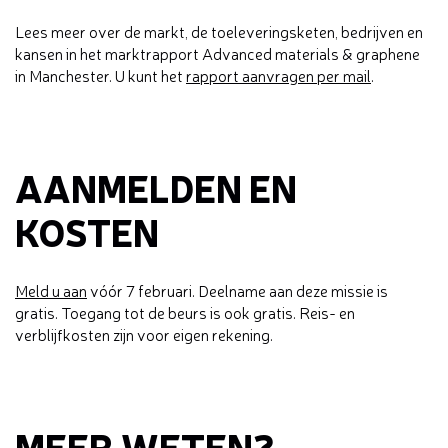
Lees meer over de markt, de toeleveringsketen, bedrijven en
kansen in het marktrapport Advanced materials & graphene
in Manchester. U kunt het
rapport aanvragen per mail
.
AANMELDEN EN
KOSTEN
Meld u aan
vóór 7 februari. Deelname aan deze missie is
gratis. Toegang tot de beurs is ook gratis. Reis- en
verblijfkosten zijn voor eigen rekening.
MEER WETEN?