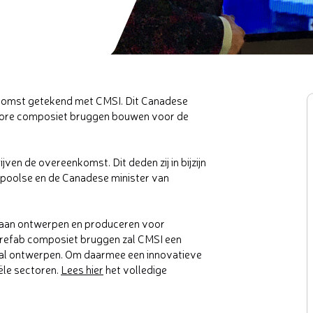
nkomst getekend met CMSI. Dit Canadese
racore composiet bruggen bouwen voor de
ven de overeenkomst. Dit deden zij in bijzijn
poolse en de Canadese minister van
aan ontwerpen en produceren voor
 prefab composiet bruggen zal CMSI een
taal ontwerpen. Om daarmee een innovatieve
ële sectoren.
Lees hier
het volledige