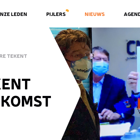
NZE LEDEN
PIJLERS
NIEUWS
AGEN
RE TEKENT
KENT
NKOMST