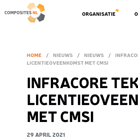
ORGANISATIE
O
HOME
/
NIEUWS
/
NIEUWS
/
INFRACO
LICENTIEOVEENKOMST MET CMSI
INFRACORE TE
LICENTIEOVEE
MET CMSI
29 APRIL 2021