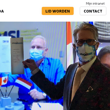
Mijn intranet
LID WORDEN
CONTACT
DA