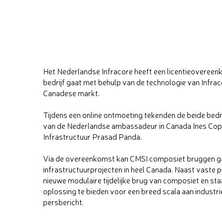
Het Nederlandse Infracore heeft een licentieoveree
bedrijf gaat met behulp van de technologie van Inf
Canadese markt.
Tijdens een online ontmoeting tekenden de beide bedrij
van de Nederlandse ambassadeur in Canada Ines Cop
Infrastructuur Prasad Panda.
Via de overeenkomst kan CMSI composiet bruggen g
infrastructuurprojecten in heel Canada. Naast vaste
nieuwe modulaire tijdelijke brug van composiet en s
oplossing te bieden voor een breed scala aan industri
persbericht.