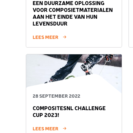
EEN DUURZAME OPLOSSING
VOOR COMPOSIETMATERIALEN
AAN HET EINDE VAN HUN
LEVENSDUUR
LEES MEER
28 SEPTEMBER 2022
COMPOSITESNL CHALLENGE
CUP 2023!
LEES MEER