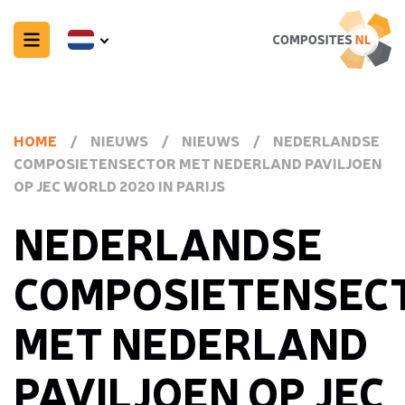
HOME
/
NIEUWS
/
NIEUWS
/
NEDERLANDSE
COMPOSIETENSECTOR MET NEDERLAND PAVILJOEN
OP JEC WORLD 2020 IN PARIJS
NEDERLANDSE
COMPOSIETENSEC
MET NEDERLAND
PAVILJOEN OP JEC