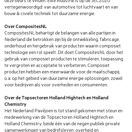
deze beurs te vinden. Elke industrie is op de JEC2020
vertegenwoordigd: van automotive tot luchtvaart en van
bouw & civiele techniek tot duurzame energie
.
Over CompositesNL
CompositesNL behartigt de belangen van alle partijen in
Nederland die betrokken zijn bij de ontwikkeling, fabricage,
onderhoud en hergebruik van producten waarin composiet
technologie een rol speelt. Dit doet CompositesNL door het
gebruik van composiet producten te stimuleren, toepassing
te vergroten en acceptatie te verbeteren. Composiet
producten hebben een meerwaarde voor de maatschappij,
o.a. op het gebied van duurzame energie oplossingen, zowel
voor bedrijven als voor overheden en consumenten.
Over de Topsectoren Holland Hightech en Holland
Chemistry
Het Nederland Paviljoen is tot stand gekomen met steun en
medewerking van de Topsectoren Holland Hightech en
Holland Chemistry, beide één van de negen publiek private
samenwerkingen van bedrijfsleven, overheid en