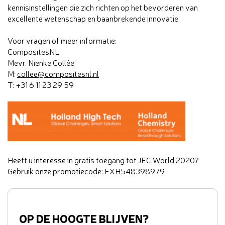
kennisinstellingen die zich richten op het bevorderen van
excellente wetenschap en baanbrekende innovatie.
Voor vragen of meer informatie:
CompositesNL
Mevr. Nienke Collée
M:
collee@compositesnl.nl
T: +31 6 11 23 29 59
Heeft u interesse in gratis toegang tot JEC World 2020?
Gebruik onze promotiecode: EXH548398979
OP DE HOOGTE BLIJVEN?