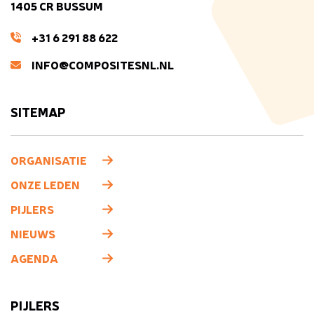
1405 CR BUSSUM
+31 6 291 88 622
INFO@COMPOSITESNL.NL
SITEMAP
ORGANISATIE
ONZE LEDEN
PIJLERS
NIEUWS
AGENDA
PIJLERS