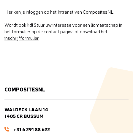
Hier kan je inloggen op het Intranet van CompositesNL.
Wordt ook lid! Stuur uw interesse voor een lidmaatschap in
het formulier op de contact pagina of download het
inschrijfformulier
.
COMPOSITESNL
WALDECK LAAN 14
1405 CR BUSSUM
+31 6 291 88 622