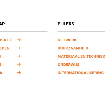
AP
PIJLERS
ISATIE
NETWERK
LEDEN
DUURZAAMHEID
S
MATERIAAL EN TECHNIE
S
ONDERWIJS
A
INTERNATIONALISERING