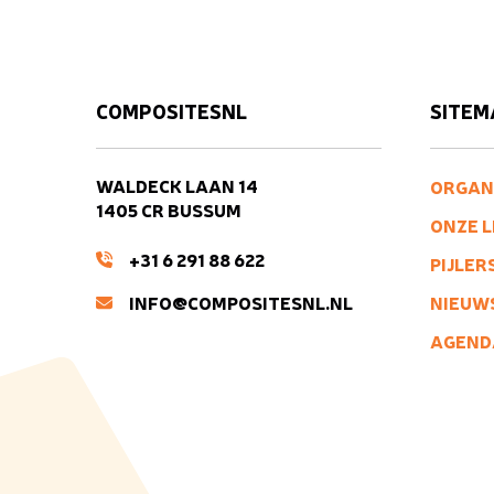
COMPOSITESNL
SITEM
WALDECK LAAN 14
ORGAN
1405 CR BUSSUM
ONZE 
+31 6 291 88 622
PIJLER
INFO@COMPOSITESNL.NL
NIEUW
AGEND