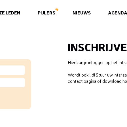
ZE LEDEN
PIJLERS
NIEUWS
AGEND
INSCHRIJV
Hier kan je inloggen op het In
Wordt ook lid! Stuur uw intere
contact pagina of download h